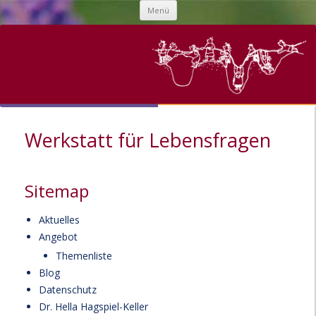
Zum
Menü
Inhalt
springen
Werkstatt für Lebensfragen
Sitemap
Aktuelles
Angebot
Themenliste
Blog
Datenschutz
Dr. Hella Hagspiel-Keller