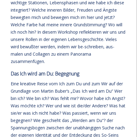
wichtige Stationen, Lebensphasen und wie habe ich diese
integriert? Welche inneren Bilder, Freuden und Ängste
bewegten mich und bewegen mich im hier und jetzt?
Welche Farbe hat meine innere Grundstimmung? Wo will
ich noch hin? In diesem Workshop reflektieren wir uns und
unsere Rollen in der eigenen Lebensgeschichte. Vieles
wird bewußter werden, indem wir be-schreiben, aus-
malen und Collagen zu einem Panorama
zusammenfügen.
Das Ich wird am Du: Begegnung
Eine kreative Reise vom Ich zum Du und zum Wir auf der
Grundlage von Martin Buber’s „Das Ich wird am Du“ Wer
bin ich? Wie bin ich? Was fehlt mir? Wovor habe ich Angst?
Was möchte ich? Wer und wie ist die/der Andere? Was hat
sie/er was ich nicht habe? Was passiert, wenn wir uns
begegnen? Wie geschieht das „Werden am Du“? der
Spannungsbogen zwischen der unabhängigen Suche nach
der eigenen Identität und der Entdeckung des So-Seins