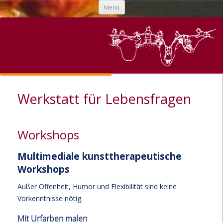
Zum
Menü
Inhalt
springen
Werkstatt für Lebensfragen
Workshops
Multimediale kunsttherapeutische
Workshops
Außer Offenheit, Humor und Flexibilität sind keine
Vorkenntnisse nötig.
Mit Urfarben malen